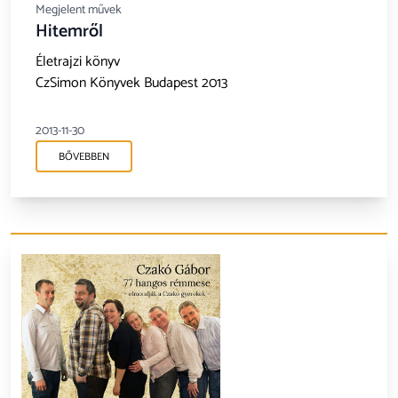
Megjelent művek
Hitemről
Életrajzi könyv
CzSimon Könyvek Budapest 2013
2013-11-30
BŐVEBBEN