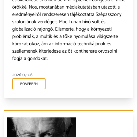
örökké. Nos, mostanában médiakutatásban utazott, s
eredményeiről rendszeresen tájékoztatta Szépasszony
szalonjának vendégeit. Mac Luhan hívő volt és
globalizáció rajongó. Elismerte, hogy a környezeti
problémák, a multik és a tőke nyomulása világszerte
károkat okoz, ám az információ technikájának és
szellemének kiterjedése az öt kontinensre orvosolni
fogja a gondokat:
2026-07-06
BŐVEBBEN