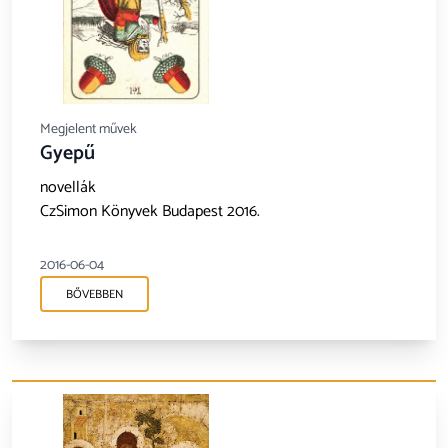
Megjelent művek
Gyepű
novellák
CzSimon Könyvek Budapest 2016.
2016-06-04
BŐVEBBEN