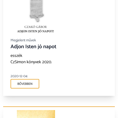
Megjelent művek
Adjon Isten jó napot
esszék
CzSimon könyvek 2020.
2020-12-04
BŐVEBBEN