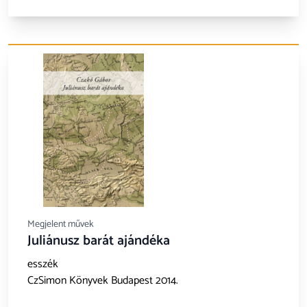
Megjelent művek
Juliánusz barát ajándéka
esszék
CzSimon Könyvek Budapest 2014.