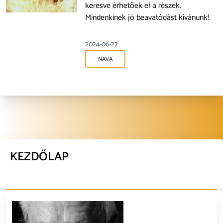
keresve érhetőek el a részek.
Mindenkinek jó beavatódást kívánunk!
2024-06-27
NAVA
KEZDŐLAP