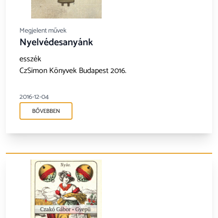
Megjelent művek
Nyelvédesanyánk
esszék
CzSimon Könyvek Budapest 2016.
2016-12-04
BŐVEBBEN