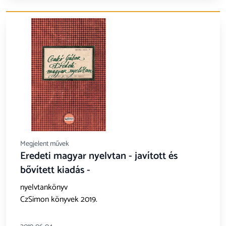
Megjelent művek
Eredeti magyar nyelvtan - javított és
bővített kiadás -
nyelvtankönyv
CzSimon könyvek 2019.