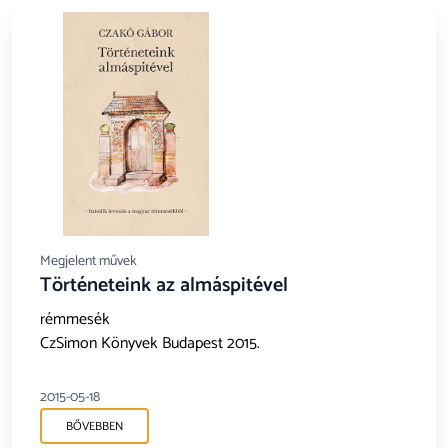
Megjelent művek
Történeteink az almáspitével
rémmesék
CzSimon Könyvek Budapest 2015.
2015-05-18
BŐVEBBEN