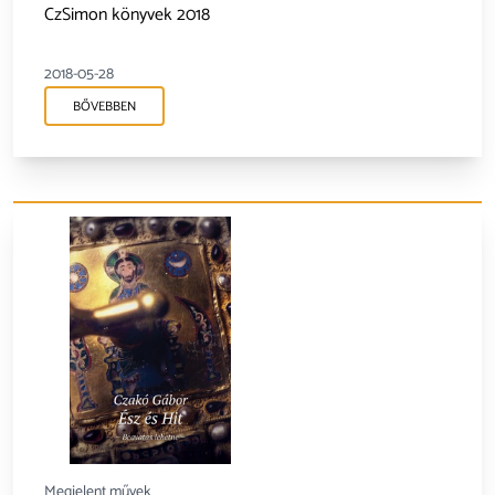
CzSimon könyvek 2018
2018-05-28
BŐVEBBEN
Megjelent művek