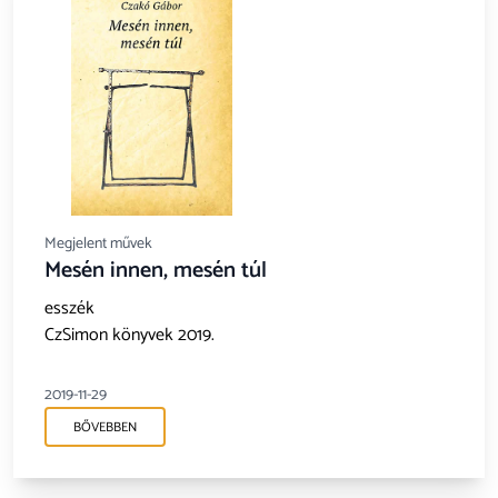
Megjelent művek
Mesén innen, mesén túl
esszék
CzSimon könyvek 2019.
2019-11-29
BŐVEBBEN