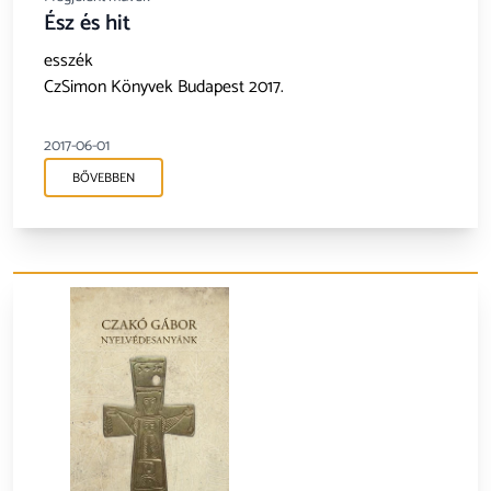
Ész és hit
esszék
CzSimon Könyvek Budapest 2017.
2017-06-01
BŐVEBBEN