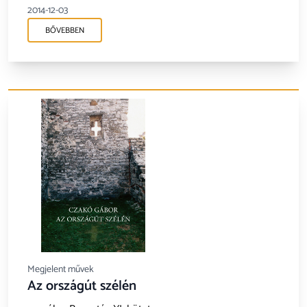
2014-12-03
BŐVEBBEN
Megjelent művek
Az országút szélén