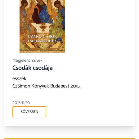
Megjelent művek
Csodák csodája
esszék
CzSimon Könyvek Budapest 2015.
2015-11-30
BŐVEBBEN