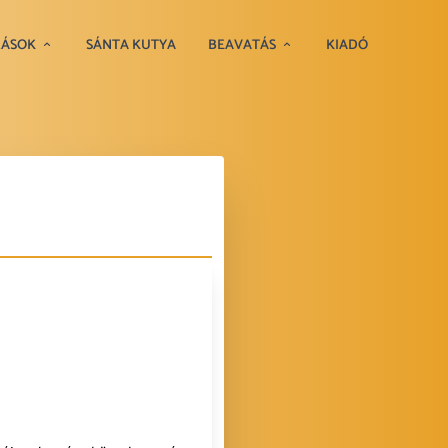
RÁSOK
SÁNTA KUTYA
BEAVATÁS
KIADÓ