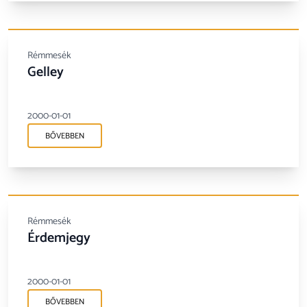
Rémmesék
Gelley
2000-01-01
BŐVEBBEN
Rémmesék
Érdemjegy
2000-01-01
BŐVEBBEN