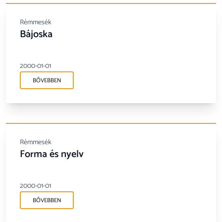
Rémmesék
Bájoska
2000-01-01
BŐVEBBEN
Rémmesék
Forma és nyelv
2000-01-01
BŐVEBBEN