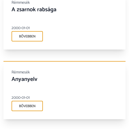
Rémmesék
A zsarnok rabsága
2000-01-01
BŐVEBBEN
Rémmesék
Anyanyelv
2000-01-01
BŐVEBBEN