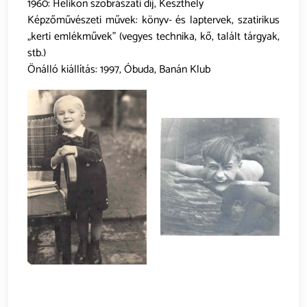
1960: Helikon szobrászati díj, Keszthely
Képzőművészeti művek: könyv- és laptervek, szatirikus
„kerti emlékművek” (vegyes technika, kő, talált tárgyak,
stb.)
Önálló kiállítás: 1997, Óbuda, Banán Klub