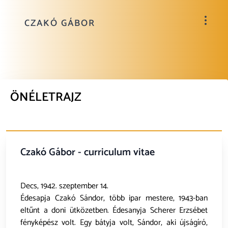
CZAKÓ GÁBOR
ÖNÉLETRAJZ
Czakó Gábor - curriculum vitae
Decs, 1942. szeptember 14.
Édesapja Czakó Sándor, több ipar mestere, 1943-ban
eltűnt a doni ütközetben. Édesanyja Scherer Erzsébet
fényképész volt. Egy bátyja volt, Sándor, aki újságíró,