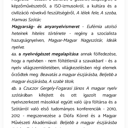
képzőművészetről, a ISO-izmusokról, a kultúra és a
civilizáció növekvő feszültségéről,
A lélek fele, A szoba,
Hamvas Szótár;
Magyarság- és anyanyelvismeret
-
Eufémia utolsó
heteinek hiteles története
- regény a szocialista
hazugságnyelven,
Magyar-Magyar Nagyszótár, Ideák
nyelve
;
4a.
a
nyelvrégészet megalapítása
: annak fölfedezése,
hogy a nyelvben - nem föltétlenül a szavakban! - és a
nyelv világszemléletében, világkezelésben régi elemek
őrződtek meg:
Beavatás a magyar észjárásba, Beljebb a
magyar észjárásba, A szabir titok
;
4b. a
Czuczor Gergely-Fogarasi János A magyar nyelv
szótárá
ban kifejtett és ott igazolt magyar
nyelvszerkezet másokkal együtt való újra föltársa és a
Szótárról való első tudományos konferenciák - 2010,
2012 - megszervezése a Diófa Körrel és a Magyar
Művészeti Akadémiával:
Beljebb a magyar észjárásba