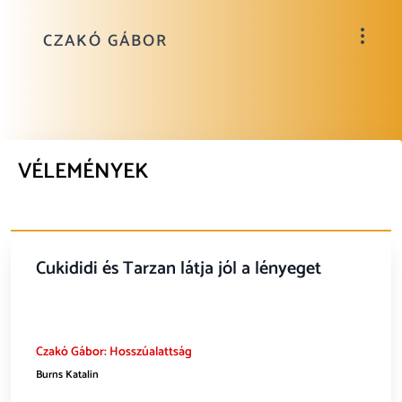
CZAKÓ GÁBOR
VÉLEMÉNYEK
Cukididi és Tarzan látja jól a lényeget
Czakó Gábor: Hosszúalattság
Burns Katalin