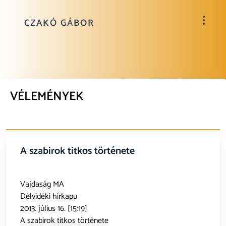
CZAKÓ GÁBOR
VÉLEMÉNYEK
A szabirok titkos története
Vajdaság MA
Délvidéki hírkapu
2013. július 16. [15:19]
A szabirok titkos története