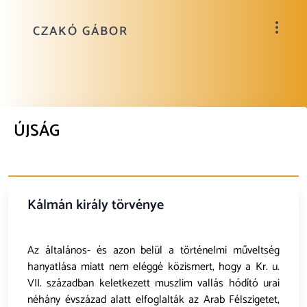
CZAKÓ GÁBOR
ÚJSÁG
Kálmán király törvénye
Az általános- és azon belül a történelmi műveltség
hanyatlása miatt nem eléggé közismert, hogy a Kr. u.
VII. században keletkezett muszlim vallás hódító urai
néhány évszázad alatt elfoglalták az Arab Félszigetet,