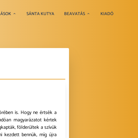
RÁSOK
SÁNTA KUTYA
BEAVATÁS
KIADÓ
örében is. Hogy ne értsék a
andóan magyarázatot kértek
kapták, földerültek a szívük
i kezdett bennük, míg újra